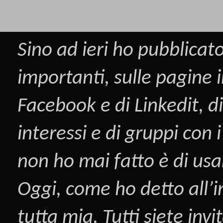
Sino ad ieri ho pubblicato
importanti, sulle pagine i
Facebook
e di
Linkedit
, d
interessi e di gruppi con
non ho mai fatto è di us
Oggi, come ho detto all’i
tutta mia. Tutti siete inv