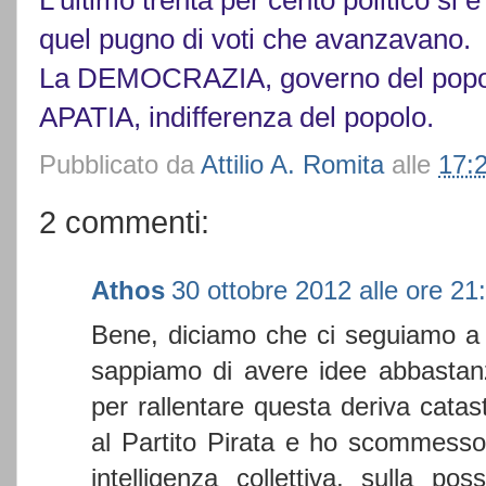
L’ultimo trenta per cento politico si 
quel pugno di voti che avanzavano.
La DEMOCRAZIA, governo del popol
APATIA, indifferenza del popolo.
Pubblicato da
Attilio A. Romita
alle
17:
2 commenti:
Athos
30 ottobre 2012 alle ore 21
Bene, diciamo che ci seguiamo a
sappiamo di avere idee abbasta
per rallentare questa deriva cata
al Partito Pirata e ho scommesso 
intelligenza collettiva, sulla po