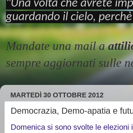
"Una volta che avrete imp
guardando il cielo, perchè
Mandate una mail a
atti
sempre aggiornati sulle
MARTEDÌ 30 OTTOBRE 2012
Democrazia, Demo-apatia e futuro
Domenica si sono svolte le elezioni i