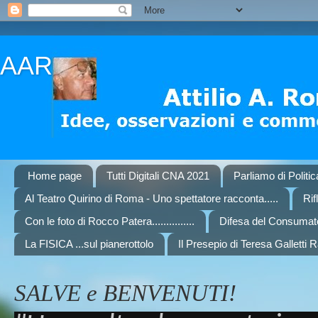
AAR
Home page
Tutti Digitali CNA 2021
Parliamo di Politi
Al Teatro Quirino di Roma - Uno spettatore racconta.....
Rif
Con le foto di Rocco Patera...............
Difesa del Consumat
La FISICA ...sul pianerottolo
Il Presepio di Teresa Galletti 
SALVE e BENVENUTI!