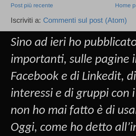
Post più recente
Home p
Iscriviti a:
Commenti sul post (Atom)
Sino ad ieri ho pubblicato
importanti, sulle pagine i
Facebook
e di
Linkedit
, d
interessi e di gruppi con
non ho mai fatto è di us
Oggi, come ho detto all’i