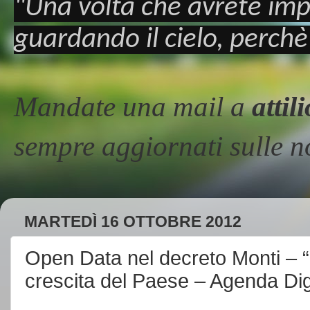
"Una volta che avrete imp
guardando il cielo, perchè
Mandate una mail a
atti
sempre aggiornati sulle
MARTEDÌ 16 OTTOBRE 2012
Open Data nel decreto Monti – “U
crescita del Paese – Agenda Digit