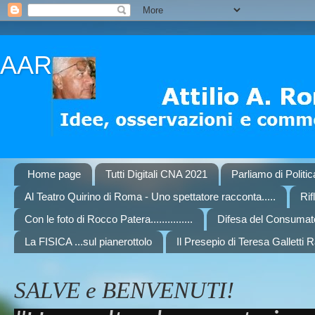
AAR
Home page
Tutti Digitali CNA 2021
Parliamo di Politi
Al Teatro Quirino di Roma - Uno spettatore racconta.....
Rif
Con le foto di Rocco Patera...............
Difesa del Consumat
La FISICA ...sul pianerottolo
Il Presepio di Teresa Galletti 
SALVE e BENVENUTI!