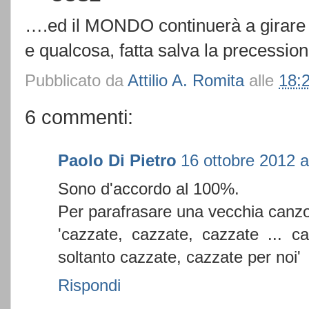
….ed il MONDO continuerà a girare s
e qualcosa, fatta salva la precession
Pubblicato da
Attilio A. Romita
alle
18:
6 commenti:
Paolo Di Pietro
16 ottobre 2012 a
Sono d'accordo al 100%.
Per parafrasare una vecchia canzo
'cazzate, cazzate, cazzate ... c
soltanto cazzate, cazzate per noi'
Rispondi