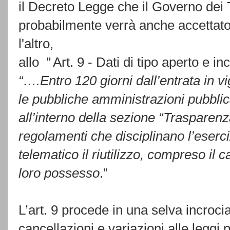
il Decreto Legge che il Governo dei T
probabilmente verrà anche accettat
l'altro,
allo "
Art. 9 - Dati di tipo aperto e in
“….Entro 120 giorni dall’entrata in v
le pubbliche amministrazioni pubblic
all’interno della sezione
“Trasparenza
regolamenti che disciplinano l’eserciz
telematico il riutilizzo, compreso il c
loro possesso
.”
L’art. 9 procede in una selva incrocia
cancellazioni e variazioni alle leggi