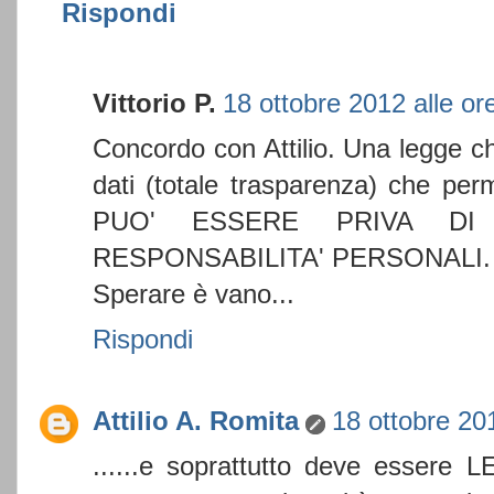
Rispondi
Vittorio P.
18 ottobre 2012 alle or
Concordo con Attilio. Una legge che
dati (totale trasparenza) che pe
PUO' ESSERE PRIVA DI
RESPONSABILITA' PERSONALI.
Sperare è vano...
Rispondi
Attilio A. Romita
18 ottobre 20
......e soprattutto deve esser