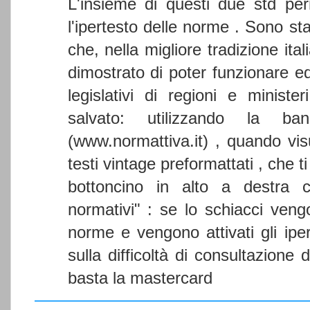
L'insieme di questi due std pe
l'ipertesto delle norme . Sono sta
che, nella migliore tradizione ita
dimostrato di poter funzionare ed
legislativi di regioni e minis
salvato: utilizzando la ba
(www.normattiva.it) , quando vis
testi vintage preformattati , che t
bottoncino in alto a destra co
normativi" : se lo schiacci vengo
norme e vengono attivati gli iper
sulla difficoltà di consultazione d
basta la mastercard