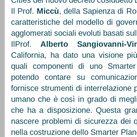
Cities del nuovo decreto cosiddetto
Il Prof.
Miccù
, della Sapienza di Rom
caratteristiche del modello di gove
agglomerati sociali evoluti basati su
IlProf.
Alberto Sangiovanni-Vin
California, ha dato una visione più
quali componenti di uno Smarter 
potendo contare su comunicazion
fornisce strumenti di interrelazione 
umano che è così in grado di meglio 
che ha a disposizione. Questa gran 
nascere problemi di sicurezza dei q
nella costruzione dello Smarter Plan