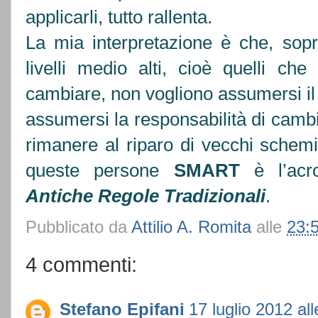
applicarli, tutto rallenta.
La mia interpretazione è che, soprat
livelli medio alti, cioè quelli 
cambiare, non vogliono assumersi il 
assumersi la responsabilità di camb
rimanere al riparo di vecchi schemi 
queste persone
SMART
è l’acr
Antiche Regole Tradizionali
.
Pubblicato da
Attilio A. Romita
alle
23:
4 commenti:
Stefano Epifani
17 luglio 2012 al