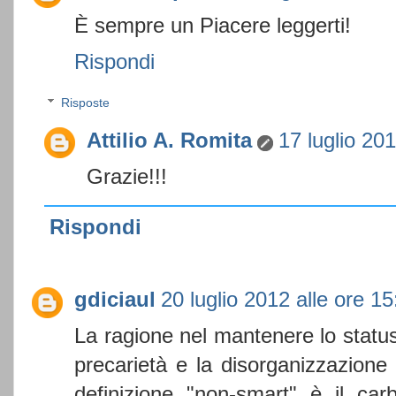
È sempre un Piacere leggerti!
Rispondi
Risposte
Attilio A. Romita
17 luglio 201
Grazie!!!
Rispondi
gdiciaul
20 luglio 2012 alle ore 15
La ragione nel mantenere lo statu
precarietà e la disorganizzazione
definizione "non-smart" è il car