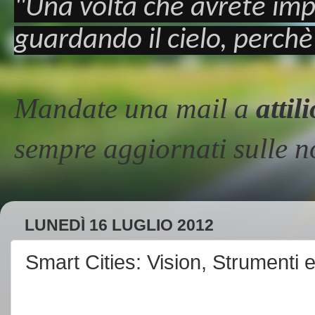
"Una volta che avrete imp
guardando il cielo, perchè
Mandate una mail a
atti
sempre aggiornati sulle
LUNEDÌ 16 LUGLIO 2012
Smart Cities: Vision, Strumenti e