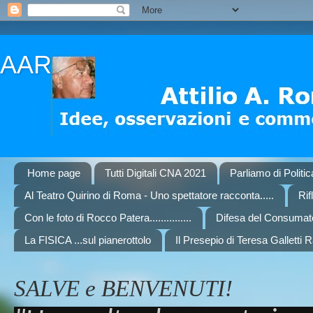
AAR
Home page
Tutti Digitali CNA 2021
Parliamo di Politi
Al Teatro Quirino di Roma - Uno spettatore racconta.....
Rif
Con le foto di Rocco Patera...............
Difesa del Consumat
La FISICA ...sul pianerottolo
Il Presepio di Teresa Galletti 
SALVE e BENVENUTI!