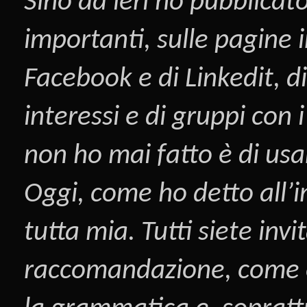
Sino ad ieri ho pubblicato
importanti, sulle pagine i
Facebook
e di
Linkedit
, d
interessi e di gruppi con
non ho mai fatto è di us
Oggi, come ho detto all’i
tutta mia. Tutti siete inv
raccomandazione, come è s