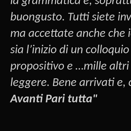
la grammatica e, sopratt
buongusto. Tutti siete inv
ma accettate anche che i
sia l’inizio di un colloqui
propositivo e …mille altri
leggere. Bene arrivati e,
Avanti Pari tutta"