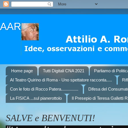
AAR
Home page
Tutti Digitali CNA 2021
Parliamo di Politi
Al Teatro Quirino di Roma - Uno spettatore racconta.....
Rif
Con le foto di Rocco Patera...............
Difesa del Consumat
La FISICA ...sul pianerottolo
Il Presepio di Teresa Galletti 
SALVE e BENVENUTI!