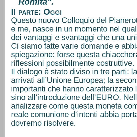
Romita".
II parte: Oggi
Questo nuovo Colloquio del Pianerott
e me, nasce in un momento nel quale
dei vantaggi e svantaggi che una u
Ci siamo fatte varie domande e abb
spiegazione: forse questa chiaccherata
riflessioni possibilmente costruttive.
Il dialogo è stato diviso in tre parti:
arrivati all’Unione Europea; la seco
importanti che hanno caratterizzato 
sino all’introduzione dell’EURO. Nel
analizzare come questa moneta co
reale comunione d’intenti abbia porta
dovremo risolvere.