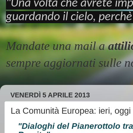
"Una volta che avrete imp
guardando il cielo, perchè
Mandate una mail a
atti
sempre aggiornati sulle
VENERDÌ 5 APRILE 2013
La Comunità Europea: ieri, oggi 
"Dialoghi del Pianerottolo tra