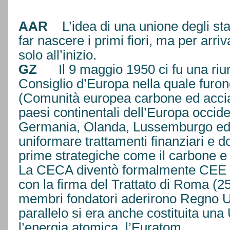
AAR
L’idea di una unione degli sta
far nascere i primi fiori, ma per arriv
solo all’inizio.
GZ
Il 9 maggio 1950 ci fu una riun
Consiglio d’Europa nella quale furo
(Comunità europea carbone ed acciao
paesi continentali dell’Europa occide
Germania, Olanda, Lussemburgo ed I
uniformare trattamenti finanziari e d
prime strategiche come il carbone e l
La CECA diventò formalmente CEE
con la firma del Trattato di Roma (25
membri fondatori aderirono Regno Un
parallelo si era anche costituita un
l’energia atomica, l’Euratom.