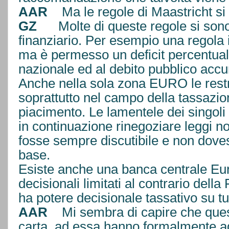
AAR
Ma le regole di Maastricht si 
GZ
Molte di queste regole si sono
finanziario. Per esempio una regola i
ma è permesso un deficit percentuale 
nazionale ed al debito pubblico a
Anche nella sola zona EURO le restr
soprattutto nel campo della tassazi
piacimento. Le lamentele dei singoli 
in continuazione rinegoziare leggi 
fosse sempre discutibile e non doves
base.
Esiste anche una banca centrale Eu
decisionali limitati al contrario del
ha potere decisionale tassativo su tut
AAR
Mi sembra di capire che quest
carta, ad essa hanno formalmente ad