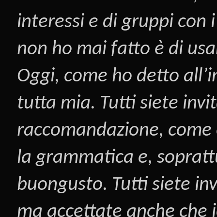
interessi e di gruppi con
non ho mai fatto è di us
Oggi, come ho detto all’i
tutta mia. Tutti siete inv
raccomandazione, come è s
la grammatica e, sopratt
buongusto. Tutti siete inv
ma accettate anche che i