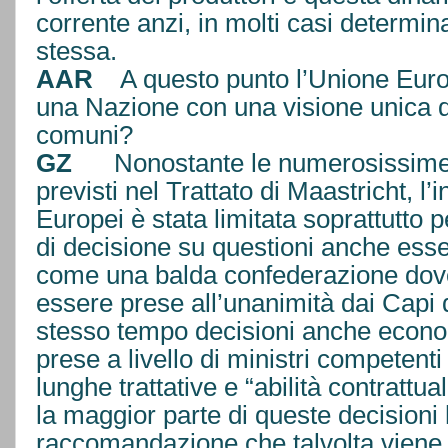
corrente anzi, in molti casi determin
stessa.
AAR
A questo punto l’Unione Europ
una Nazione con una visione unica di
comuni?
GZ
Nonostante le numerosissime n
previsti nel Trattato di Maastricht, l’i
Europei è stata limitata soprattutto p
di decisione su questioni anche esse
come una balda confederazione dove
essere prese all’unanimità dai Capi 
stesso tempo decisioni anche econ
prese a livello di ministri competen
lunghe trattative e “abilità contrattu
la maggior parte di queste decisioni
raccomandazione che talvolta viene 