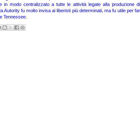
in modo centralizzato a tutte le attività legate alla produzione di
ta Autority fu molto invisa ai liberisti più determinati, ma fu utile per far
iume Tennessee.