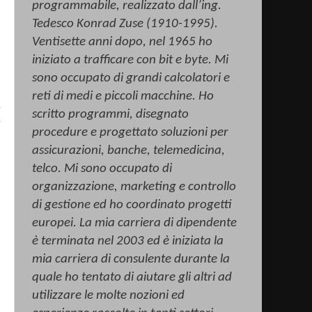
programmabile, realizzato dall’ing.
i
Tedesco Konrad
Zuse
(1910-1995).
e
Ventisette anni dopo, nel 1965 ho
iniziato a trafficare con bit e byte. Mi
sono occupato di grandi calcolatori e
reti di medi e piccoli macchine. Ho
scritto programmi, disegnato
procedure e progettato soluzioni per
assicurazioni, banche, telemedicina,
telco
. Mi sono occupato di
organizzazione, marketing e controllo
o
di gestione ed ho coordinato progetti
europei. La mia carriera di dipendente
è terminata nel 2003 ed è iniziata la
mia carriera di consulente durante la
quale ho tentato di aiutare gli altri ad
utilizzare le molte nozioni ed