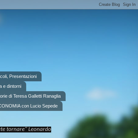
scoli, Presentazioni
 e dintorni
orie di Teresa Galletti Ranaglia
CONOMIA con Lucio Sepede
rete tornare" Leonardo