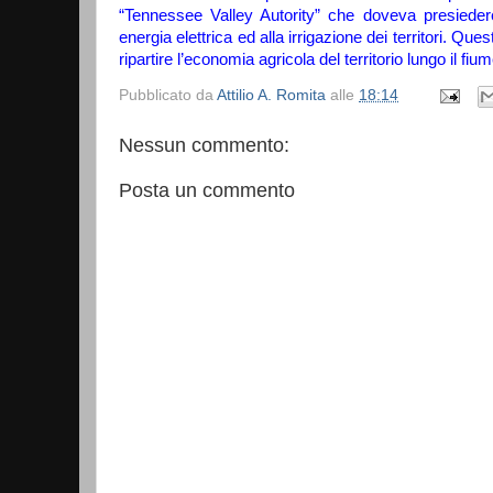
“Tennessee Valley Autority” che doveva presiedere 
energia elettrica ed alla irrigazione dei territori. Ques
ripartire l’economia agricola del territorio lungo il f
Pubblicato da
Attilio A. Romita
alle
18:14
Nessun commento:
Posta un commento