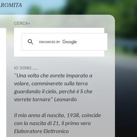
@AAROMITA
CERCA=
IO SONO......
"Una volta che avrete imparato a
volare, camminerete sulla terra
guardando il cielo, perchè è lì che
vorrete tornare" Leonardo
Il mio anno di nascita, 1938, coincide
con la nascita di Z1, il primo vero
Elaboratore Elettronico
e