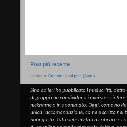
Post più recente
Iscriviti a:
Commenti sul post (Atom)
Sino ad ieri ho pubblicato i miei scritti, dett
di gruppi che condividono i miei stessi intere
nickname o in anonimato. Oggi, come ho detto 
unica raccomandazione, come è scritto nel ti
buongusto. Tutti siete invitati a criticare e 