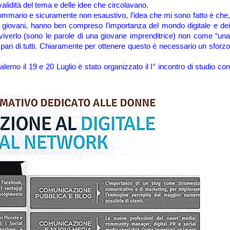
validità del tema e delle idee che circolavano.
mmario e sicuramente non esaustivo, l’idea che mi sono fatto è che,
iù giovani, hanno ben compreso l’importanza del mondo digitale e dei
 viverlo (sono le parole di una giovane imprenditrice) non come “una
pari di tutti. Chiaramente per ottenere questo è necessario un sforzo
lerno il 19 e 20 Luglio è stato organizzato il I° incontro di studio con