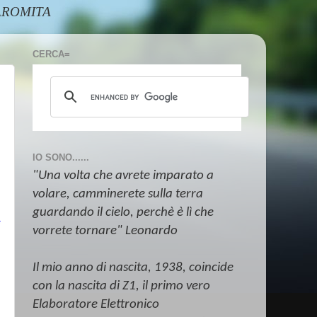
@AAROMITA
CERCA=
IO SONO......
"Una volta che avrete imparato a
volare, camminerete sulla terra
e
guardando il cielo, perchè è lì che
vorrete tornare" Leonardo
Il mio anno di nascita, 1938, coincide
con la nascita di Z1, il primo vero
Elaboratore Elettronico