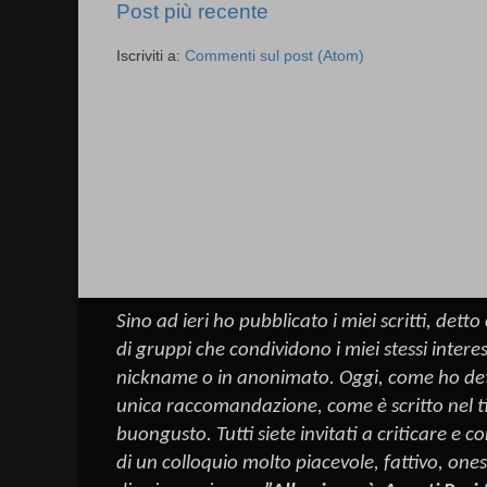
Post più recente
Iscriviti a:
Commenti sul post (Atom)
Sino ad ieri ho pubblicato i miei scritti, dett
di gruppi che condividono i miei stessi intere
nickname o in anonimato. Oggi, come ho detto 
unica raccomandazione, come è scritto nel ti
buongusto. Tutti siete invitati a criticare e 
di un colloquio molto piacevole, fattivo, ones