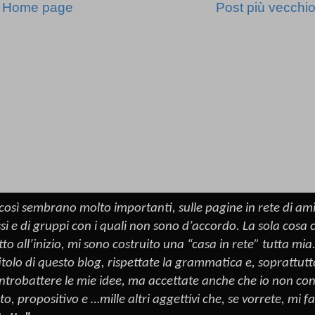
Home page
Post più vecchi
o così sembrano molto importanti, sulle pagine in rete di ami
ssi e di gruppi con i quali non sono d’accordo. La sola cosa
all’inizio, mi sono costruito una “casa in rete” tutta mia. 
tolo di questo blog, rispettate la grammatica e, soprattut
controbattere le mie idee, ma accettate anche che io non cond
to, propositivo e …mille altri aggettivi che, se vorrete, mi f