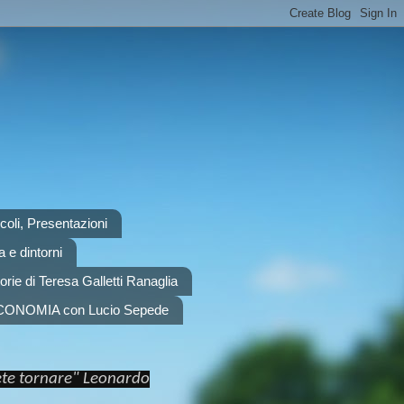
scoli, Presentazioni
 e dintorni
orie di Teresa Galletti Ranaglia
CONOMIA con Lucio Sepede
rete tornare" Leonardo