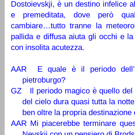
Dostoievskji, è un destino infelice a
e premeditata, dove però qual
cambiare…tutto tranne la meteoro
pallida e diffusa aiuta gli occhi e 
con insolita acutezza.
AAR E quale è il periodo dell’
pietroburgo?
GZ Il periodo magico è quello del s
del cielo dura quasi tutta la nott
ben oltre la propria destinazione 
AAR Mi piacerebbe terminare quest
Nevskji con un pensiero di Brodsk