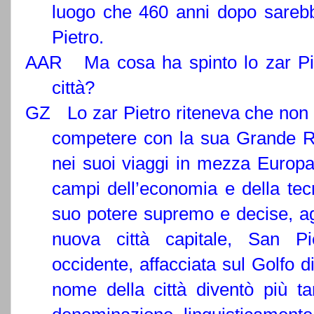
luogo che 460 anni dopo sarebbe
Pietro.
AAR Ma cosa ha spinto lo zar Piet
città?
GZ Lo zar Pietro riteneva che non c
competere con la sua Grande Ru
nei suoi viaggi in mezza Europa,
campi dell’economia e della tecn
suo potere supremo e decise, agl
nuova città capitale, San Pi
occidente, affacciata sul Golfo di
nome della città diventò più t