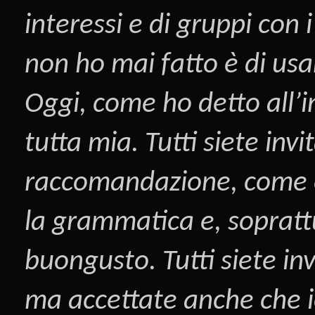
interessi e di gruppi con
non ho mai fatto è di us
Oggi, come ho detto all’i
tutta mia. Tutti siete inv
raccomandazione, come è s
la grammatica e, sopratt
buongusto. Tutti siete inv
ma accettate anche che i