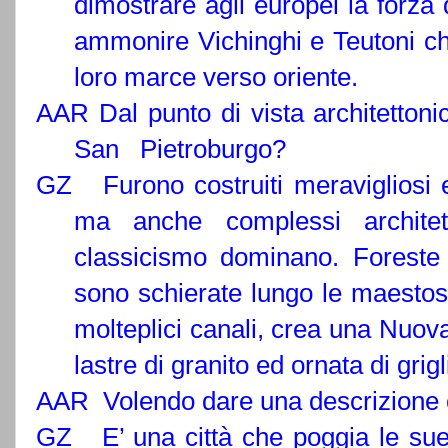
dimostrare agli europei la forz
ammonire Vichinghi e Teutoni ch
loro marce verso oriente.
AAR Dal punto di vista architettonic
San Pietroburgo?
GZ Furono costruiti meravigliosi ed
ma anche complessi architet
classicismo dominano. Foreste 
sono schierate lungo le maestos
molteplici canali, crea una Nuo
lastre di granito ed ornata di grigl
AAR Volendo dare una descrizione 
GZ E’ una città che poggia le sue