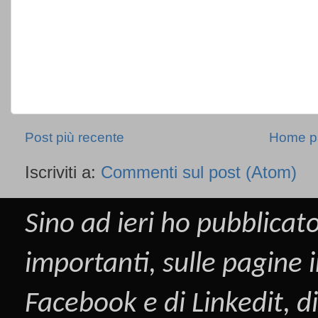
Post più recente
Home p
Iscriviti a:
Commenti sul post (Atom)
Sino ad ieri ho pubblicato
importanti, sulle pagine i
Facebook
e di
Linkedit
, d