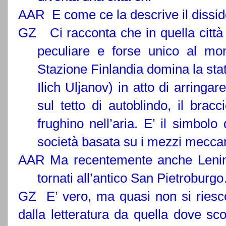
AAR E come ce la descrive il dissid
GZ Ci racconta che in quella città 
peculiare e forse unico al mon
Stazione Finlandia domina la st
Ilich Uljanov) in atto di arringar
sul tetto di autoblindo, il bra
frughino nell’aria. E’ il simbol
società basata su i mezzi meccan
AAR Ma recentemente anche Lenin
tornati all’antico San Pietroburg
GZ
E’ vero, ma quasi non si riesc
dalla letteratura da quella dove sco