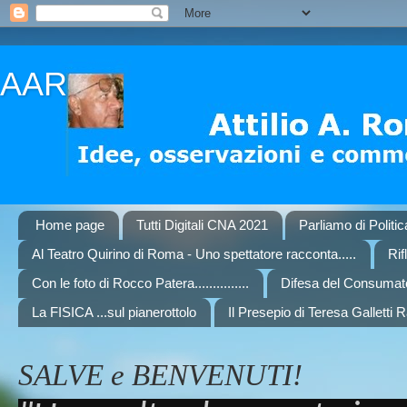
AAR
Home page
Tutti Digitali CNA 2021
Parliamo di Politi
Al Teatro Quirino di Roma - Uno spettatore racconta.....
Rif
Con le foto di Rocco Patera...............
Difesa del Consumat
La FISICA ...sul pianerottolo
Il Presepio di Teresa Galletti 
SALVE e BENVENUTI!