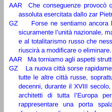
AAR Che conseguenze provocò que
assoluta esercitata dallo zar Piet
GZ Forse ne sentiamo ancora le 
sicuramente l’unità nazionale, ma
e al totalitarismo russo che ne
riuscirà a modificare o eliminare.
AAR Ma torniamo agli aspetti struttur
GZ La nuova città sorse rapidament
tutte le altre città russe, sopra
decenni, durante il XVIII secolo,
architetti di tutta l’Europa 
rappresentare una porta spal