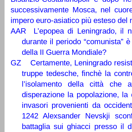
successivamente Mosca, nel cuore
impero euro-asiatico più esteso del m
AAR L’epopea di Leningrado, il n
durante il periodo “comunista” è
della II Guerra Mondiale?
GZ Certamente, Leningrado resistet
truppe tedesche, finchè la cont
l’isolamento della città che 
disperazione la popolazione, la 
invasori provenienti da occiden
1242 Alexsander Nevskji sconfi
battaglia sui ghiacci presso il 