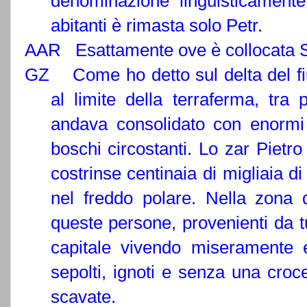
denominazione linguisticamente
abitanti è rimasta solo Petr.
AAR Esattamente ove è collocata S
GZ Come ho detto sul delta del fi
al limite della terraferma, tra 
andava consolidato con enormi 
boschi circostanti. Lo zar Pietr
costrinse centinaia di migliaia 
nel freddo polare. Nella zona 
queste persone, provenienti da t
capitale vivendo miseramente 
sepolti, ignoti e senza una croc
scavate.