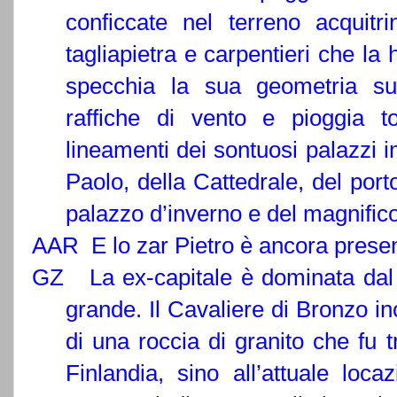
conficcate nel terreno acquitr
tagliapietra e carpentieri che la
specchia la sua geometria su
raffiche di vento e pioggia to
lineamenti dei sontuosi palazzi im
Paolo, della Cattedrale, del porto
palazzo d’inverno e del magnific
AAR E lo zar Pietro è ancora prese
GZ La ex-capitale è dominata dal 
grande. Il Cavaliere di Bronzo i
di una roccia di granito che fu t
Finlandia, sino all’attuale loca