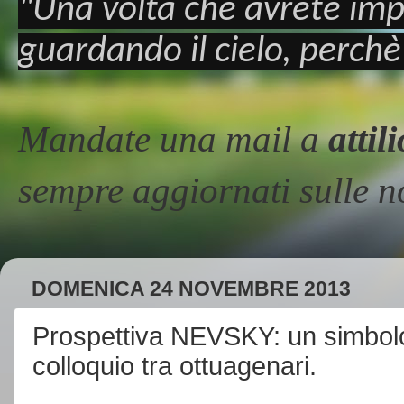
"Una volta che avrete imp
guardando il cielo, perchè
Mandate una mail a
atti
sempre aggiornati sulle
DOMENICA 24 NOVEMBRE 2013
Prospettiva NEVSKY: un simbolo 
colloquio tra ottuagenari.