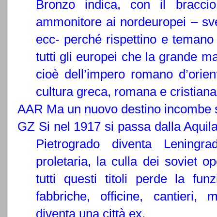
Bronzo indica, con il bracci
ammonitore ai nordeuropei – sved
ecc- perché rispettino e temano 
tutti gli europei che la grande m
cioè dell’impero romano d’orient
cultura greca, romana e cristiana
AAR Ma un nuovo destino incombe 
GZ Si nel 1917 si passa dalla Aquil
Pietrogrado diventa Leningra
proletaria, la culla dei soviet 
tutti questi titoli perde la f
fabbriche, officine, cantieri,
diventa una città ex.