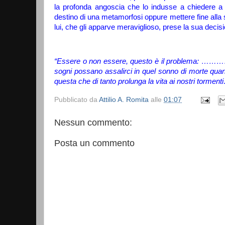
la profonda angoscia che lo indusse a chiedere a
destino di una metamorfosi oppure mettere fine alla su
lui, che gli apparve meraviglioso, prese la sua decis
“Essere o non essere, questo è il problema: ………
sogni possano assalirci in quel sonno di morte quand
questa che di tanto prolunga la vita ai nostri tormenti
Pubblicato da
Attilio A. Romita
alle
01:07
Nessun commento:
Posta un commento