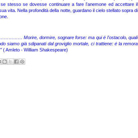
 se stesso se dovesse continuare a fare l'anemone ed accettare il
a vita. Nella profondità della notte, guardano il cielo stellato sopra di
ione.
…………… Morire, dormire, sognare forse: ma qui é l'ostacolo, quali
o siamo già sdipanati dal groviglio mortale, ci trattiene: é la remora
.” ( Amleto - William Shakespeare)