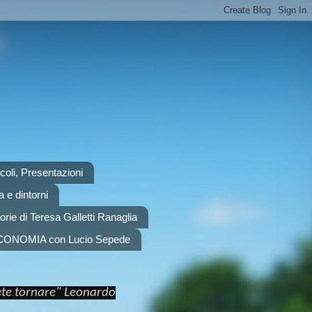
scoli, Presentazioni
 e dintorni
orie di Teresa Galletti Ranaglia
CONOMIA con Lucio Sepede
rete tornare" Leonardo