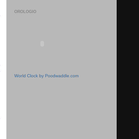
OROLOGIO
World Clock by Poodwaddle.com