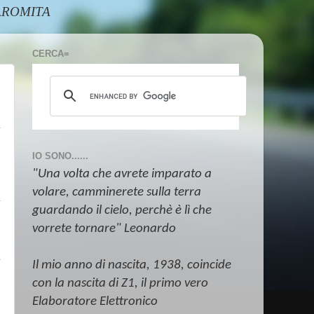
@AAROMITA
CERCA=
IO SONO......
"Una volta che avrete imparato a
volare, camminerete sulla terra
guardando il cielo, perchè è lì che
vorrete tornare" Leonardo
Il mio anno di nascita, 1938, coincide
con la nascita di Z1, il primo vero
Elaboratore Elettronico