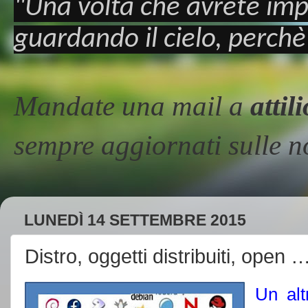
"Una volta che avrete imp
guardando il cielo, perchè
Mandate una mail a
atti
sempre aggiornati sulle
LUNEDÌ 14 SETTEMBRE 2015
Distro, oggetti distribuiti, open …
Un alt