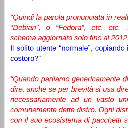
“Quindi la parola pronunciata in real
“Debian”, o “Fedora”, etc. et
schema aggiornato solo fino al 2012,
Il solito utente “normale”, copiand
costoro?”
“Quando parliamo genericamente di
dire, anche se per brevità si usa dir
necessariamente ad un vasto unive
comunemente dette distro. Ogni dist
con il suo ecosistema di pacchetti s