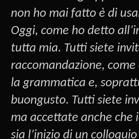
non ho mai fatto è di us
Oggi, come ho detto all’i
tutta mia. Tutti siete inv
raccomandazione, come è s
la grammatica e, sopratt
buongusto. Tutti siete inv
ma accettate anche che i
sia l’inizio di un colloqui