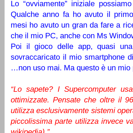
Lo “ovviamente” iniziale possiamo d
Qualche anno fa ho avuto il prim
mesi ho avuto un gran da fare a ric
che il mio PC, anche con Ms Windo
Poi il gioco delle app, quasi u
sovraccaricato il mio smartphone di 
…non uso mai. Ma questo è un mio 
“Lo sapete? I Supercomputer usan
ottimizzate. Pensate che oltre il
utilizza esclusivamente sistemi opera
piccolissima parte utilizza invece va
wikipedia).”