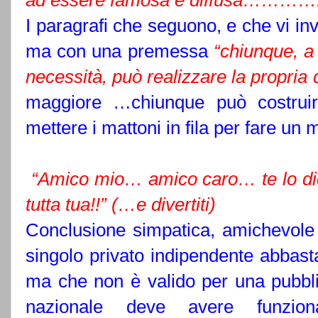
ad essere famosa e diffusa………….
I paragrafi che seguono, e che vi inv
ma con una premessa
“chiunque, a
necessità, può realizzare la propria d
maggiore …chiunque può costrui
mettere i mattoni in fila per fare un 
“Amico mio… amico caro… te lo dic
tutta tua!!” (…e divertiti)
Conclusione simpatica, amichevole 
singolo privato indipendente abbast
ma che non è valido per una pubbli
nazionale deve avere funzional