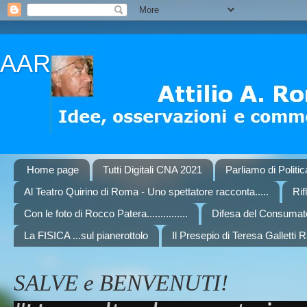
AAR
Home page
Tutti Digitali CNA 2021
Parliamo di Politi
Al Teatro Quirino di Roma - Uno spettatore racconta.....
Rif
Con le foto di Rocco Patera...............
Difesa del Consumat
La FISICA ...sul pianerottolo
Il Presepio di Teresa Galletti 
SALVE e BENVENUTI!