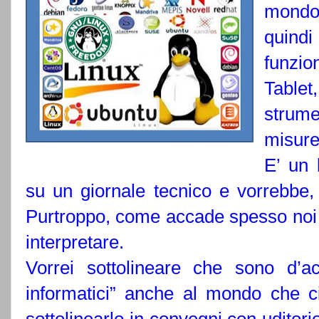
mondo
quin
funzi
Tablet
strum
misure,
E’ un 
su un giornale tecnico e vorrebbe, 
Purtroppo, come accade spesso noi tec
interpretare.
Vorrei sottolineare che sono d’ac
informatici” anche al mondo che ci