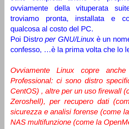
ovviamente della vituperata su
troviamo pronta, installata e 
qualcosa al costo del PC.
Poi Dist
ro per GNU/Linu
x è un nome
confesso, …è la prima volta che lo 
Ovviamente Linux copre anche t
Professional: ci sono distro speci
CentOS) , altre per un uso firewall (
Zeroshell), per recupero dati (c
sicurezza e analisi forense (come la
NAS multifunzione (come la OpenMed