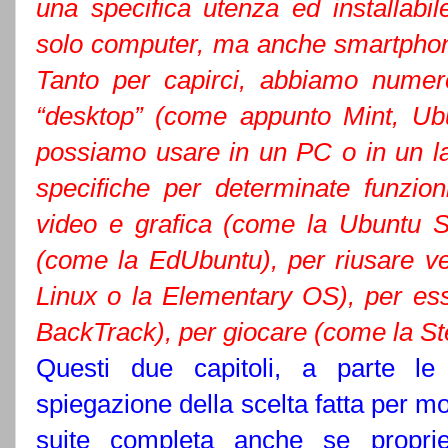
una specifica utenza ed installabil
solo computer, ma anche smartphone,
Tanto per capirci, abbiamo numer
“desktop” (come appunto Mint, Ubu
possiamo usare in un PC o in un lap
specifiche per determinate funzio
video e grafica (come la Ubuntu St
(come la EdUbuntu), per riusare 
Linux o la Elementary OS), per es
BackTrack), per giocare (come la St
Questi due capitoli, a parte le 
spiegazione della scelta fatta per mo
suite completa anche se proprie