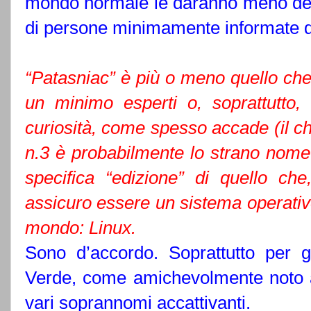
mondo normale le daranno meno del
di persone minimamente informate d
“Patasniac” è più o meno quello che
un minimo esperti o, soprattutto,
curiosità, come spesso accade (il ch
n.3 è probabilmente lo strano nome 
specifica “edizione” di quello che
assicuro essere un sistema operativ
mondo: Linux.
Sono d’accordo. Soprattutto per gli
Verde, come amichevolmente noto a 
vari soprannomi accattivanti.