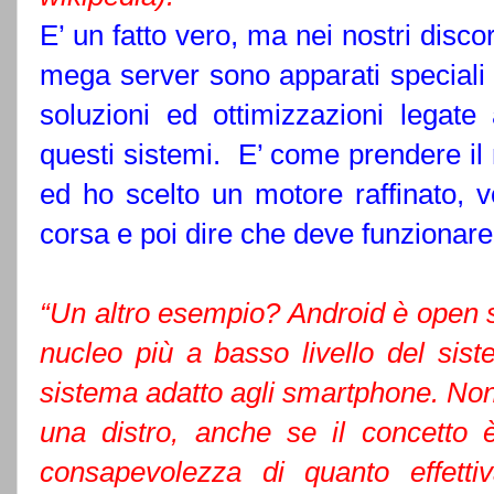
E’ un fatto vero, ma nei nostri discors
mega server sono apparati speciali pe
soluzioni ed ottimizzazioni legate a
questi sistemi. E’ come prendere il 
ed ho scelto un motore raffinato, v
corsa e poi dire che deve funzionar
“Un altro esempio? Android è open so
nucleo più a basso livello del sist
sistema adatto agli smartphone. Non
una distro, anche se il concetto
consapevolezza di quanto effetti