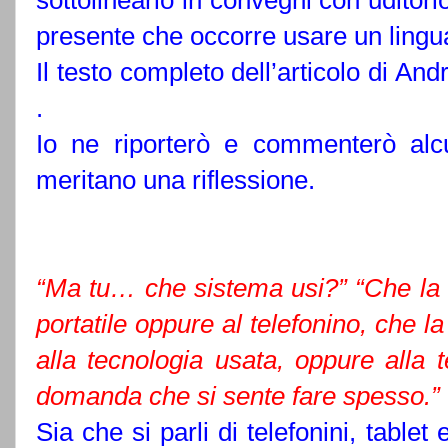
sottolinearlo in convegni con udito
presente che occorre usare un lingua
Il testo completo dell’articolo di An
.
Io ne riporterò e commenterò al
meritano una riflessione.
“Ma tu… che sistema usi?” “Che la 
portatile oppure al telefonino, che la 
alla tecnologia usata, oppure all
domanda che si sente fare spesso.”
Sia che si parli di telefonini, tablet