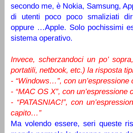
secondo me, è Nokia, Samsung, Apple
di utenti poco poco smaliziati d
oppure …Apple. Solo pochissimi espe
sistema operativo.
Invece, scherzandoci un po’ sopra,
portatili, netbook, etc.) la risposta ti
- “Windows…”, con un’espressione 
- “MAC OS X”, con un’espressione 
- “PATASNIAC!”, con un’espression
capito…”
Ma volendo essere, seri queste r