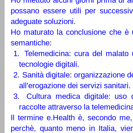
Ho riflettuto alcuni giorni prima di 
possano essere utili per successiv
adeguate soluzioni.
Ho maturato la conclusione che è ut
semantiche:
1.
Telemedicina: cura del malato
tecnologie digitali.
2.
Sanità digitale: organizzazione d
all'erogazione dei servizi sanitari.
3.
Cultura medica digitale: uso 
raccolte attraverso la telemedicina 
Il termine e.Health è, secondo me, 
perchè, quanto meno in Italia, vi