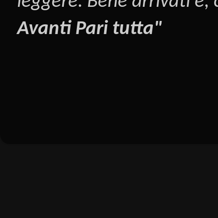
leggere. Bene arrivati e,
Avanti Pari tutta"