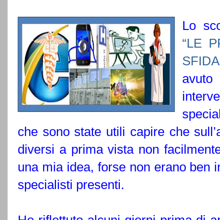
Lo sc
“LE P
SFIDA
avuto 
interv
special
che sono state utili capire che sull
diversi a prima vista non facilmente
una mia idea, forse non erano ben in
specialisti presenti.