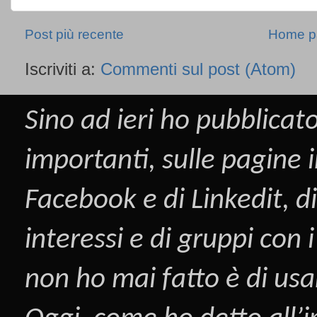
Post più recente
Home p
Iscriviti a:
Commenti sul post (Atom)
Sino ad ieri ho pubblicato
importanti, sulle pagine i
Facebook
e di
Linkedit
, d
interessi e di gruppi con
non ho mai fatto è di us