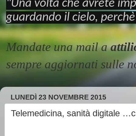
"Una volta che avrete imp
guardando il cielo, perchè
Mandate una mail a
atti
sempre aggiornati sulle
LUNEDÌ 23 NOVEMBRE 2015
Telemedicina, sanità digitale …co