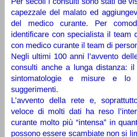
Per secoli i consulti sono stati de vi
capezzale del malato ed aggiungev
del medico curante. Per comodi
identificare con specialista il team
con medico curante il team di person
Negli ultimi 100 anni l’avvento delle
consulti anche a lunga distanza: il
sintomatologie e misure e lo s
suggerimenti.
L’avvento della rete e, soprattutto
veloce di molti dati ha reso l’inte
curante molto più “intensa” in quant
possono essere scambiate non si lim