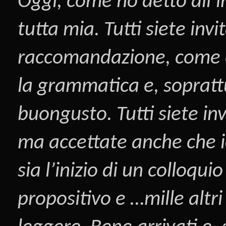
Oggi, come ho detto all’i
tutta mia. Tutti siete inv
raccomandazione, come è s
la grammatica e, sopratt
buongusto. Tutti siete inv
ma accettate anche che i
sia l’inizio di un colloqui
propositivo e …mille altri