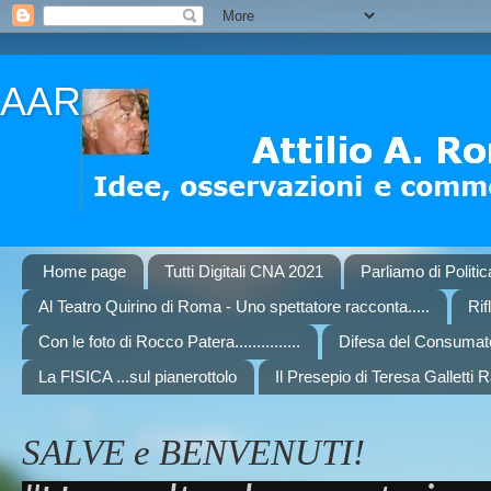
AAR
Home page
Tutti Digitali CNA 2021
Parliamo di Politi
Al Teatro Quirino di Roma - Uno spettatore racconta.....
Rif
Con le foto di Rocco Patera...............
Difesa del Consumat
La FISICA ...sul pianerottolo
Il Presepio di Teresa Galletti 
SALVE e BENVENUTI!