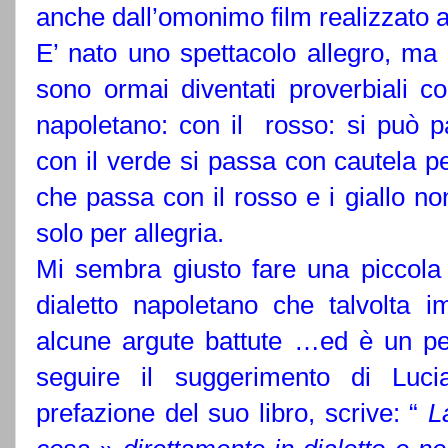
anche dall’omonimo film realizzato 
E’ nato uno spettacolo allegro, ma 
sono ormai diventati proverbiali 
napoletano: con il
rosso: si può p
con il verde si passa con cautela p
che passa con il rosso e i giallo n
solo per allegria.
Mi sembra giusto fare una piccola 
dialetto napoletano che talvolta 
alcune argute battute …ed è un pe
seguire il suggerimento di Luc
prefazione del suo libro, scrive: “
L