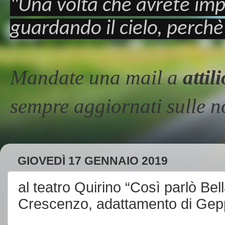
"Una volta che avrete imp
guardando il cielo, perchè
Mandate una mail a
atti
sempre aggiornati sulle
GIOVEDÌ 17 GENNAIO 2019
al teatro Quirino “Così parlò Be
Crescenzo, adattamento di Gep