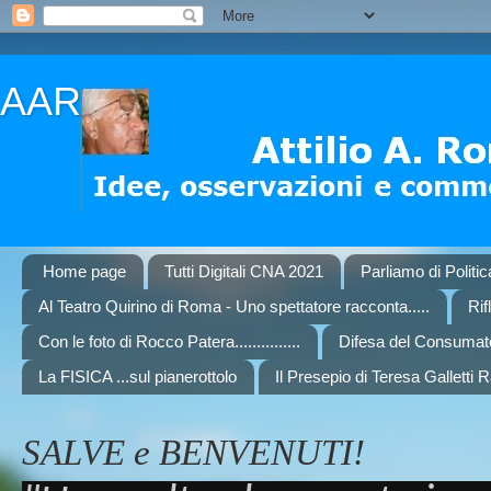
AAR
Home page
Tutti Digitali CNA 2021
Parliamo di Politi
Al Teatro Quirino di Roma - Uno spettatore racconta.....
Rif
Con le foto di Rocco Patera...............
Difesa del Consumat
La FISICA ...sul pianerottolo
Il Presepio di Teresa Galletti 
SALVE e BENVENUTI!