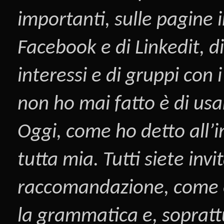
importanti, sulle pagine i
Facebook
e di
Linkedit
, d
interessi e di gruppi con
non ho mai fatto è di us
Oggi, come ho detto all’i
tutta mia. Tutti siete inv
raccomandazione, come è s
la grammatica e, sopratt