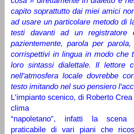
cosa » direttamente in dialetto e ne
capito soprattutto dai miei amici no
ad usare un particolare metodo di lavo
testi davanti ad un registratore
pazientemente, parola per parola, 
corrispettivi in lingua in modo che 
loro sintassi dialettale. Il lettor
nell'atmosfera locale dovrebbe co
testo imitando nel suo pensiero l'ac
L’impianto scenico, di Roberto Crea
clima
“napoletano”, infatti la scen
praticabile di vari piani che ricos