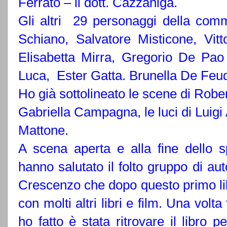
Ferrato – il dott. Cazzaniga.
Gli altri
29 personaggi della comm
Schiano, Salvatore Misticone, Vitt
Elisabetta Mirra, Gregorio De Pa
Luca,
Ester Gatta. Brunella De Feud
Ho già sottolineato le scene di Robe
Gabriella Campagna, le
luci di
Luigi
Mattone.
A scena aperta e alla fine dello sp
hanno salutato il folto gruppo di au
Crescenzo che dopo questo primo libr
con molti altri libri e film. Una vol
ho fatto è stata ritrovare il libro 