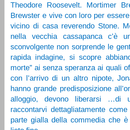
Theodore Roosevelt. Mortimer Bre
Brewster e vive con loro per essere v
vicino di casa reverendo Stone. 
nella vecchia cassapanca c’è 
sconvolgente non sorprende le genti
rapida indagine, si scopre abbian
morte” ai senza speranza ai quali off
con l’arrivo di un altro nipote, Jo
hanno grande predisposizione all’om
alloggio, devono liberarsi …di
raccontarvi dettagliatamente come 
parte gialla della commedia che