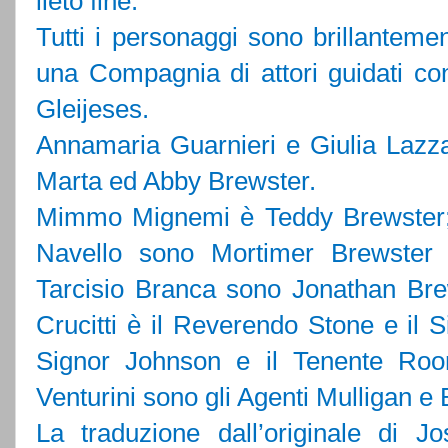
lieto fine.
Tutti i personaggi sono brillantement
una Compagnia di attori guidati c
Gleijeses.
Annamaria Guarnieri e Giulia Lazzar
Marta ed Abby Brewster.
Mimmo Mignemi è Teddy Brewster;
Navello sono Mortimer Brewster 
Tarcisio Branca sono Jonathan Brew
Crucitti è il Reverendo Stone e il
Signor Johnson e il Tenente Roo
Venturini sono gli Agenti Mulligan e
La traduzione dall’originale di 