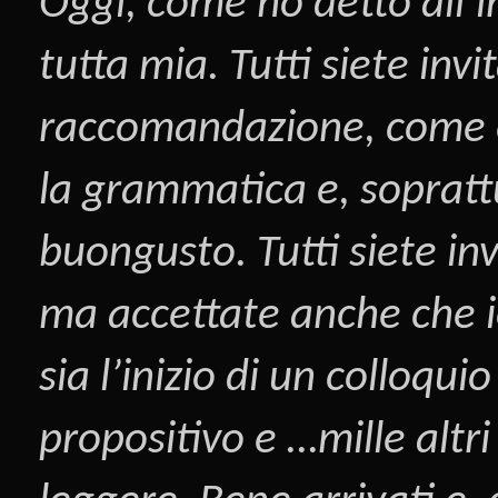
Oggi, come ho detto all’i
tutta mia. Tutti siete inv
raccomandazione, come è s
la grammatica e, sopratt
buongusto. Tutti siete inv
ma accettate anche che i
sia l’inizio di un colloqui
propositivo e …mille altri