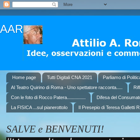
AAR
Home page
Tutti Digitali CNA 2021
Parliamo di Politi
Al Teatro Quirino di Roma - Uno spettatore racconta.....
Rif
Con le foto di Rocco Patera...............
Difesa del Consumat
La FISICA ...sul pianerottolo
Il Presepio di Teresa Galletti 
SALVE e BENVENUTI!