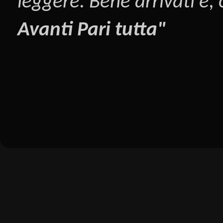
leggere. Bene arrivati e,
Avanti Pari tutta"