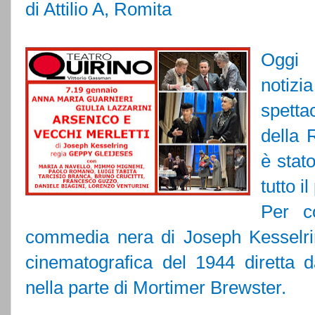
di Attilio A, Romita
Oggi 
notiz
spetta
della 
è stat
tutto i
Per c
commedia nera di Joseph Kesselri
cinematografica del 1944 diretta
nella parte di Mortimer Brewster.