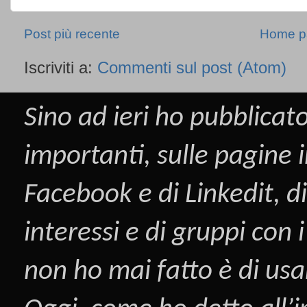
Post più recente
Home p
Iscriviti a:
Commenti sul post (Atom)
Sino ad ieri ho pubblicato
importanti, sulle pagine i
Facebook
e di
Linkedit
, d
interessi e di gruppi con
non ho mai fatto è di us