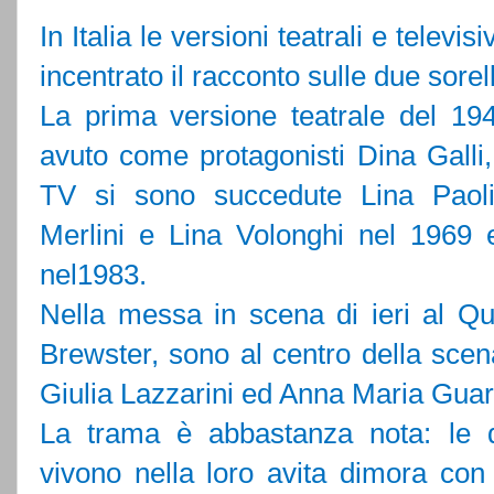
In Italia le versioni teatrali e telev
incentrato il racconto sulle due sore
La prima versione teatrale del 194
avuto come protagonisti Dina Galli,
TV si sono succedute Lina Paol
Merlini
e
Lina Volonghi
nel 1969 e
nel1983.
Nella messa in scena di ieri al Qui
Brewster, sono al centro della scen
Giulia Lazzarini ed Anna Maria Guarn
La trama è abbastanza nota: le 
vivono nella loro avita dimora co