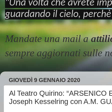
"Una volta che avrete imp
guardando il cielo, perchè
Mandate una mail a
atti
sempre aggiornati sulle
GIOVEDÌ 9 GENNAIO 2020
Al Teatro Quirino: “ARSENICO
Joseph Kesselring con A.M. G